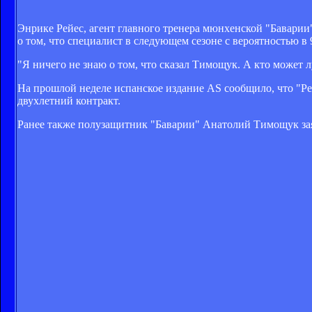
Энрике Рейес, агент главного тренера мюнхенской "Бавар
о том, что специалист в следующем сезоне с вероятностью в 
"Я ничего не знаю о том, что сказал Тимощук. А кто может л
На прошлой неделе испанское издание AS сообщило, что "Ре
двухлетний контракт.
Ранее также
полузащитник "Баварии" Анатолий Тимощук зая