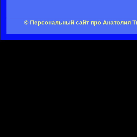
© Персональный сайт про Анатолия Т