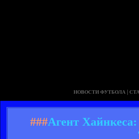
|
НОВОСТИ ФУТБОЛА
СТ
###
Агент Хайнкеса: 