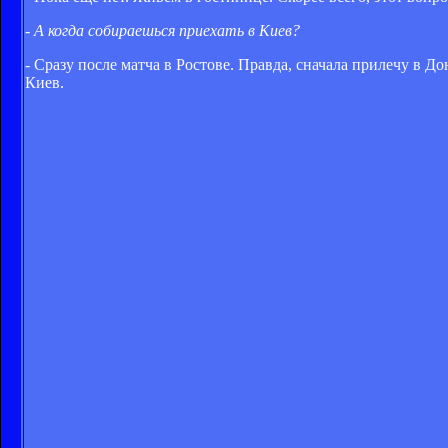
- А когда собираешься приехать в Киев?
- Сразу после матча в Ростове. Правда, сначала прилечу в Д
Киев.