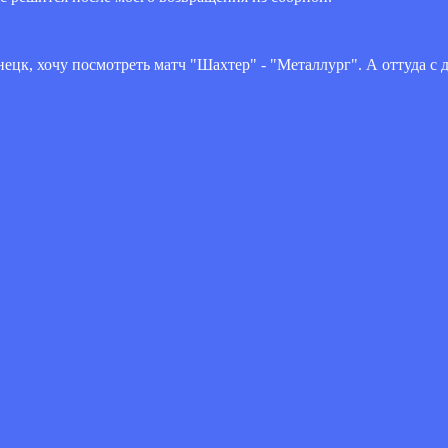
онецк, хочу посмотреть матч "Шахтер" - "Металлург". А оттуда 