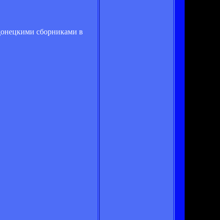
с донецкими сборниками в