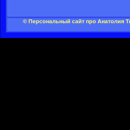
© Персональный сайт про Анатолия Т