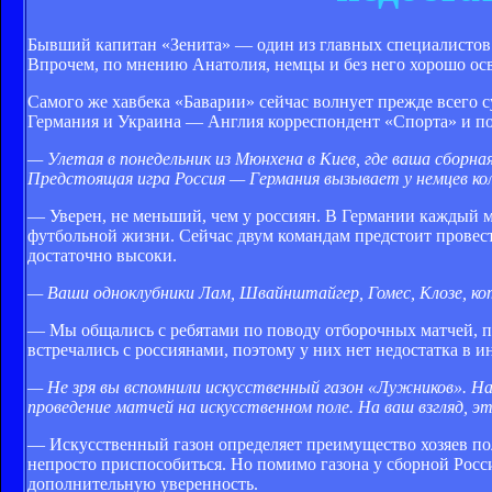
Бывший капитан «Зенита» — один из главных специалистов 
Впрочем, по мнению Анатолия, немцы и без него хорошо ос
Самого же хавбека «Баварии» сейчас волнует прежде всего 
Германия и Украина — Англия корреспондент «Спорта» и п
— Улетая в понедельник из Мюнхена в Киев, где ваша сборн
Предстоящая игра Россия — Германия вызывает у немцев ко
— Уверен, не меньший, чем у россиян. В Германии каждый м
футбольной жизни. Сейчас двум командам предстоит провес
достаточно высоки.
— Ваши одноклубники Лам, Швайнштайгер, Гомес, Клозе, ко
— Мы общались с ребятами по поводу отборочных матчей, п
встречались с россиянами, поэтому у них нет недостатка в 
— Не зря вы вспомнили искусственный газон «Лужников». 
проведение матчей на искусственном поле. На ваш взгляд, э
— Искусственный газон определяет преимущество хозяев пол
непросто приспособиться. Но помимо газона у сборной Росс
дополнительную уверенность.