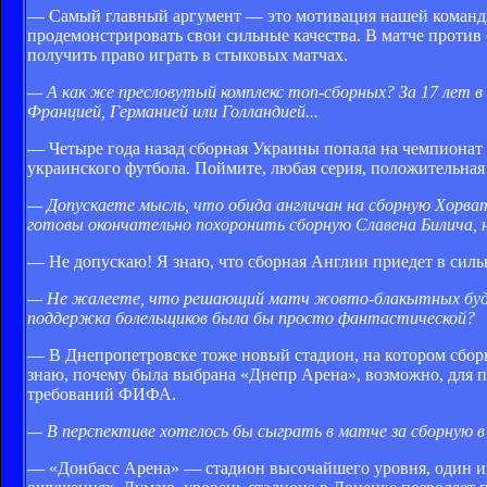
— Самый главный аргумент — это мотивация нашей команды,
продемонстрировать свои сильные качества. В матче против
получить право играть в стыковых матчах.
— А как же пресловутый комплекс топ-сборных? За 17 лет в
Францией, Германией или Голландией...
— Четыре года назад сборная Украины попала на чемпионат 
украинского футбола. Поймите, любая серия, положительная 
— Допускаете мысль, что обида англичан на сборную Хорват
готовы окончательно похоронить сборную Славена Билича, н
— Не допускаю! Я знаю, что сборная Англии приедет в сильн
— Не жалеете, что решающий матч жовто-блакытных будет п
поддержка болельщиков была бы просто фантастической?
— В Днепропетровске тоже новый стадион, на котором сборн
знаю, почему была выбрана «Днепр Арена», возможно, для 
требований ФИФА.
— В перспективе хотелось бы сыграть в матче за сборную в
— «Донбасс Арена» — стадион высочайшего уровня, один из л