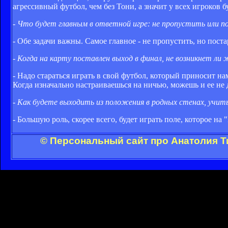
агрессивный футбол, чем без Тони, а значит у всех игроков 
- Что будет главным в ответной игре: не пропустить или 
- Обе задачи важны. Самое главное - не пропустить, но поста
- Когда на карту поставлен выход в финал, не возникнет л
- Надо стараться играть в свой футбол, который приносит нам
Когда изначально настраиваешься на ничью, можешь и ее не 
- Как будете выходить из положения в родных стенах, учи
- Большую роль, скорее всего, будет играть поле, которое на
© Персональный сайт про Анатолия Т