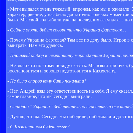
- Матч выдался очень тяжелый, впрочем, как мы и ожидали.
характер, рвение, у нас было достаточно голевых моментов 
было. Мы свой гол забили уже на последних секундах… но са
- Сейчас опять будут говорить что Украина фартовая…
- Почему Украина фартовая? Там все по делу было. Игрок в
выиграть. Нам это удалось.
- Прошлый отбор к чемпионату мира сборная Украина начал
- Не знаю что по этому поводу сказать. Мы взяли три очка, 
восстановиться и хорошо подготовится к Казахстану.
- Не было споров кому бить пенальти?
- Нет. Андрей взял эту ответственность на себя. Я ему сказ
самое главное, что мы сегодня выиграли.
- Стадион “Украина” действительно счастливый для нашей
- Думаю, что да. Сегодня мы победили, побеждали и до этого
- С Казахстаном будет легче?