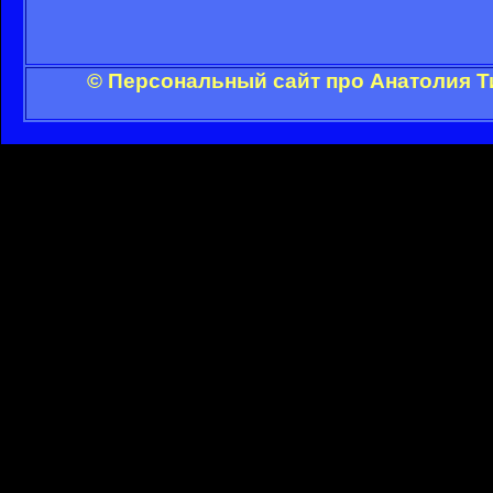
© Персональный сайт про Анатолия Т