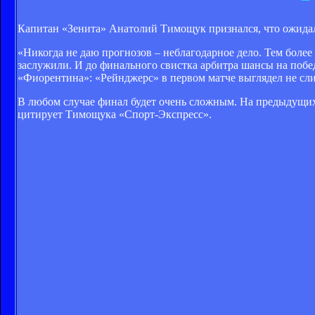
Капитан «Зенита» Анатолий Тимощук признался, что ожида
«Никогда не даю прогнозов – неблагодарное дело. Тем боле
заслужили. И до финального свистка арбитра шансы на побед
«Фиорентина»: «Рейнджерс» в первом матче выглядел не сл
В любом случае финал будет очень сложным. На предыдущих 
цитирует Тимощука «Спорт-Экспресс».