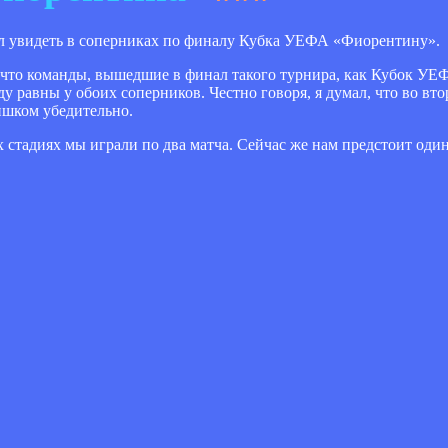
л увидеть в соперниках по финалу Кубка УЕФА «Фиорентину».
е что команды, вышедшие в финал такого турнира, как Кубок УЕ
у равны у обоих соперников. Честно говоря, я думал, что во в
ишком убедительно.
стадиях мы играли по два матча. Сейчас же нам предстоит один